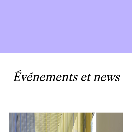
FARBRICE
GORGERAT
Événements et news