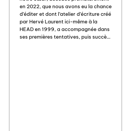
en 2022, que nous avons eu la chance
d’éditer et dont l’atelier d’écriture créé
par Hervé Laurent ici-même à la
HEAD en 1999, a accompagnée dans
ses premières tentatives, puis succès
d’écriture. Aujourd’hui cet atelier est
[…]