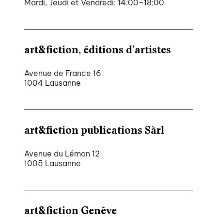
Mardi, Jeudi et Vendredi: 14:00–18:00
nous contacter ↓
nous contacter
art&fiction, éditions d’artistes
nous soutenir
Avenue de France 16
nous trouver
1004 Lausanne
diffusion/librairies
manuscrits
art&fiction publications Sàrl
Avenue du Léman 12
1005 Lausanne
art&fiction Genève