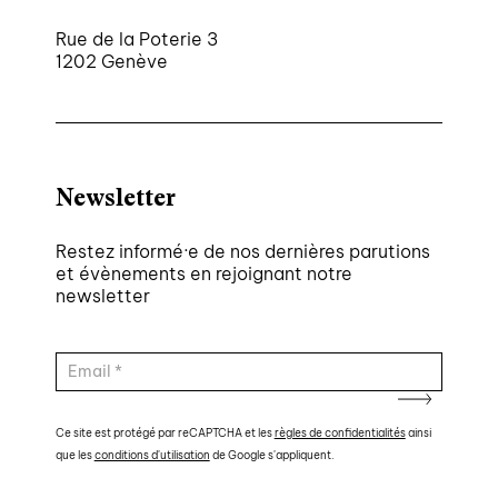
Rue de la Poterie 3
1202 Genève
Newsletter
Restez informé·e de nos dernières parutions
et évènements en rejoignant notre
newsletter
Ce site est protégé par reCAPTCHA et les
règles de confidentialités
ainsi
que les
conditions d'utilisation
de Google s'appliquent.