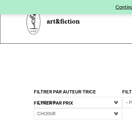
Panneau de gestion des cookies
Continu
art&fiction
FILTRER PAR AUTEUR·TRICE
FIL
FILTRER PAR PRIX