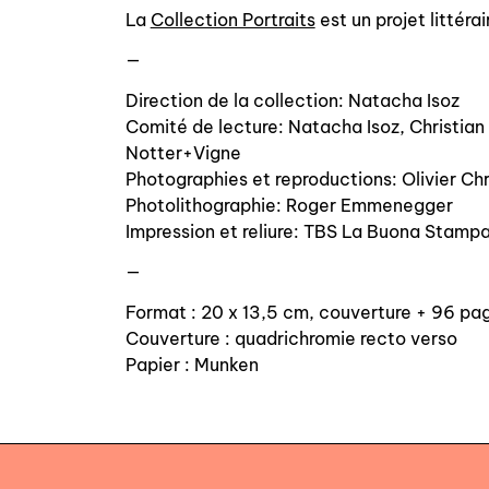
La
Collection Portraits
est un projet littér
—
Direction de la collection: Natacha Isoz
Comité de lecture: Natacha Isoz, Christia
Notter+Vigne
Photographies et reproductions: Olivier Chr
Photolithographie: Roger Emmenegger
Impression et reliure: TBS La Buona Stamp
—
Format : 20 x 13,5 cm, couverture + 96 pag
Couverture : quadrichromie recto verso
Papier : Munken