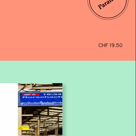
CHF
19.50