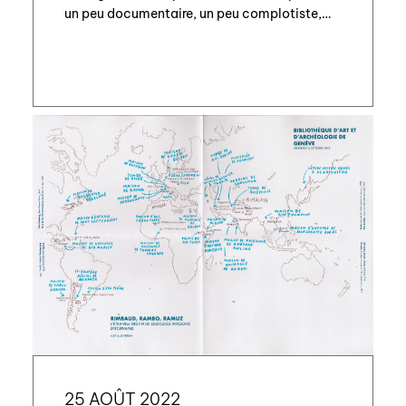
un peu documentaire, un peu complotiste,
mais discrètement ironique et distancié qui
le […]
25 AOÛT 2022