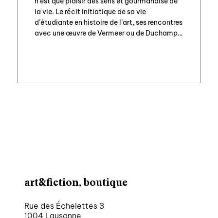
n’est que plaisir des sens et gourmandise de
la vie. Le récit initiatique de sa vie
d’étudiante en histoire de l’art, ses rencontres
avec une œuvre de Vermeer ou de Duchamp
[…]
art&fiction, boutique
Rue des Échelettes 3
1004 Lausanne