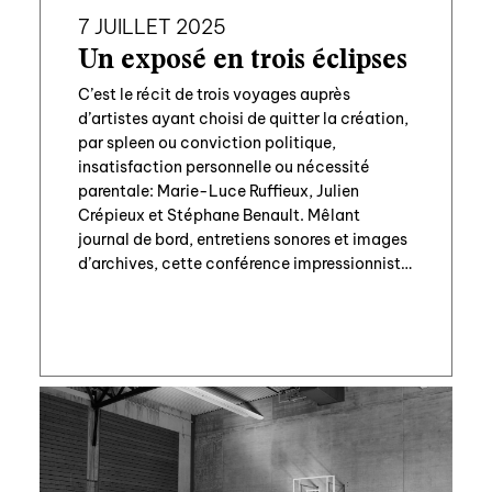
7 JUILLET 2025
Un exposé en trois éclipses
C’est le récit de trois voyages auprès
d’artistes ayant choisi de quitter la création,
par spleen ou conviction politique,
insatisfaction personnelle ou nécessité
parentale: Marie-Luce Ruffieux, Julien
Crépieux et Stéphane Benault. Mêlant
journal de bord, entretiens sonores et images
d’archives, cette conférence impressionniste
est l’occasion d’interroger le rapport que tout
artiste peut entretenir à sa pratique, à […]