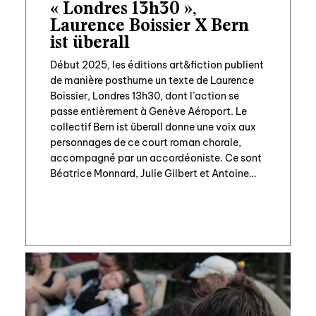
« Londres 13h30 »,
Laurence Boissier X Bern
ist überall
Début 2025, les éditions art&fiction publient
de manière posthume un texte de Laurence
Boissier, Londres 13h30, dont l’action se
passe entièrement à Genève Aéroport. Le
collectif Bern ist überall donne une voix aux
personnages de ce court roman chorale,
accompagné par un accordéoniste. Ce sont
Béatrice Monnard, Julie Gilbert et Antoine
Jaccoud qui représentent la partie romande,
[…]