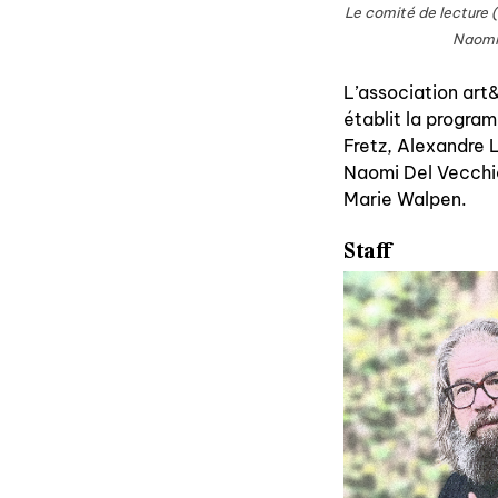
Le comité de lecture (
Naomi 
L’association art&
établit la progra
Fretz, Alexandre 
Naomi Del Vecchio
Marie Walpen.
Staff