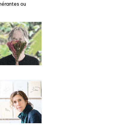
inérantes ou