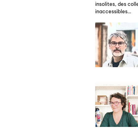
insolites, des col
inaccessibles…