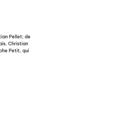
ian Pellet; de
is. Christian
he Petit, qui