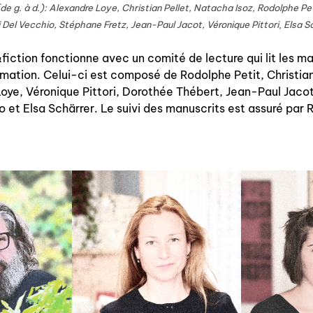
de g. à d.):
Alexandre Loye, Christian Pellet, Natacha Isoz, Rodolphe Pe
Del Vecchio, Stéphane Fretz, Jean-Paul Jacot, Véronique Pittori
,
Elsa S
fiction fonctionne avec un comité de lecture qui lit les ma
mmation. Celui-ci est composé de Rodolphe Petit, Christia
Loye, Véronique Pittori, Dorothée Thébert, Jean-Paul Jaco
 et Elsa Schärrer. Le suivi des manuscrits est assuré par 