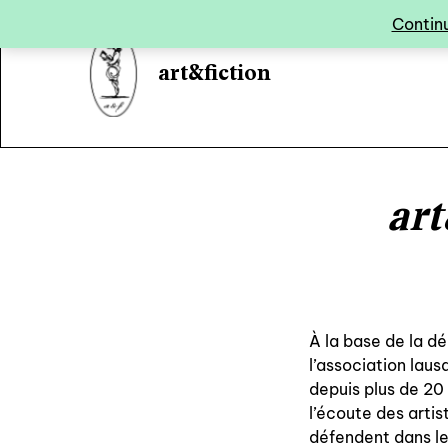
Panneau de gestion des cookies
Continu
art&fiction
art
À la base de la dé
l’association laus
depuis plus de 20 
l’écoute des artis
défendent dans leu