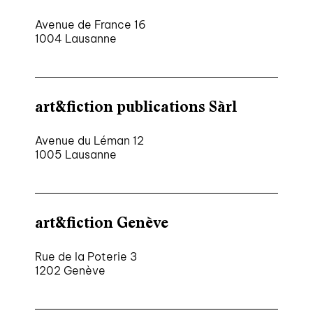
Avenue de France 16
1004 Lausanne
nous contacter ↓
nous contacter
nous soutenir
art&fiction publications Sàrl
nous trouver
diffusion/librairies
Avenue du Léman 12
1005 Lausanne
manuscrits
art&fiction Genève
Rue de la Poterie 3
1202 Genève