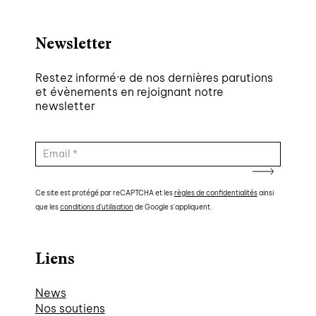
Newsletter
Restez informé·e de nos dernières parutions
et évènements en rejoignant notre
newsletter
Ce site est protégé par reCAPTCHA et les
règles de confidentialités
ainsi
que les
conditions d'utilisation
de Google s'appliquent.
Liens
News
Nos soutiens