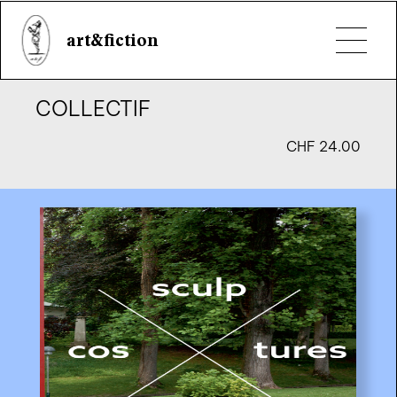
Aloha
éditologie
COLLECTIF
CHF
24.00