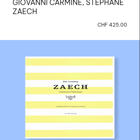
GIOVANNI CARMINE, STÉPHANE
ZAECH
CHF
425.00