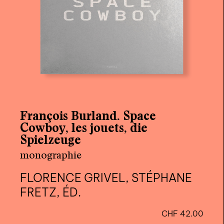
François Burland. Space
Cowboy, les jouets, die
Spielzeuge
monographie
FLORENCE GRIVEL, STÉPHANE
FRETZ, ÉD.
CHF
42.00