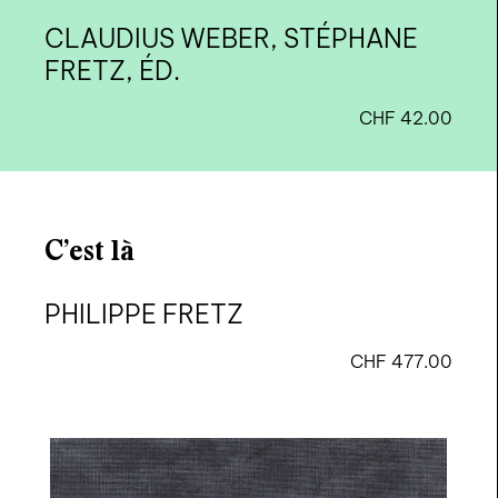
CLAUDIUS WEBER, STÉPHANE
FRETZ, ÉD.
CHF
42.00
C’est là
PHILIPPE FRETZ
CHF
477.00