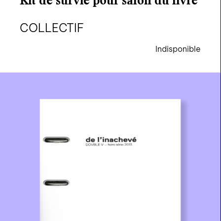
Kit de survie pour salon du livre
COLLECTIF
Indisponible