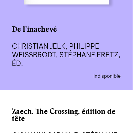
De l’inachevé
CHRISTIAN JELK, PHILIPPE
WEISSBRODT, STÉPHANE FRETZ,
ÉD.
Indisponible
Zaech. The Crossing, édition de
tête