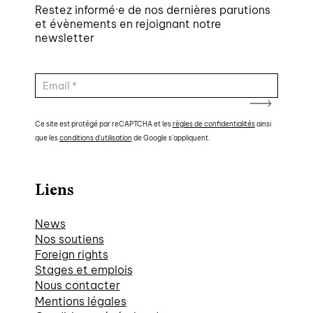
Restez informé·e de nos dernières parutions
et évènements en rejoignant notre
newsletter
Ce site est protégé par reCAPTCHA et les
règles de confidentialités
ainsi
que les
conditions d'utilisation
de Google s'appliquent.
Liens
News
Nos soutiens
Foreign rights
Stages et emplois
Nous contacter
Mentions légales