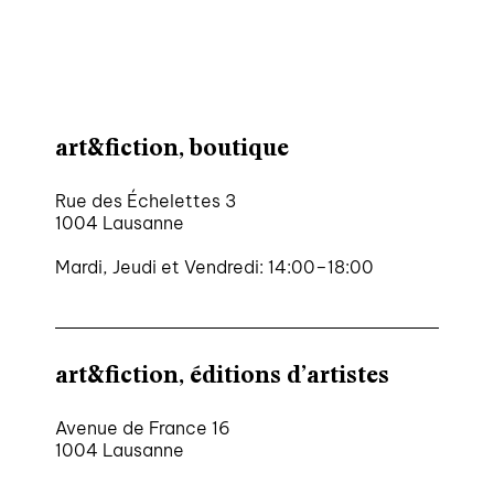
nous contacter ↓
nous contacter
art&fiction, boutique
nous soutenir
nous trouver
Rue des Échelettes 3
diffusion/librairies
1004 Lausanne
manuscrits
Mardi, Jeudi et Vendredi: 14:00–18:00
art&fiction, éditions d’artistes
Avenue de France 16
1004 Lausanne