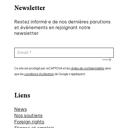
Newsletter
Restez informé·e de nos dernières parutions
et évènements en rejoignant notre
newsletter
Ce site est protégé par reCAPTCHA et les
règles de confidentialités
ainsi
que les
conditions d'utilisation
de Google s'appliquent.
Liens
News
Nos soutiens
Foreign rights
Stages et emplois