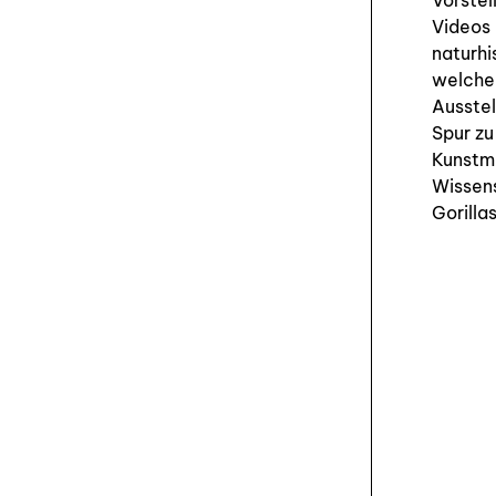
Vorstel
Videos 
naturhi
welche
Ausstel
Spur zu
Kunstm
Wissens
Gorilla