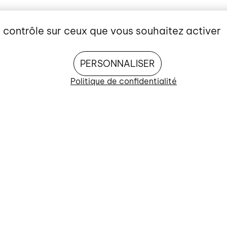
e contrôle sur ceux que vous souhaitez activer
PERSONNALISER
Politique de confidentialité
AUTRES ÉVÉNEMENTS À VENIR
Pop-up librai
EXPOSITION
Art Môtiers