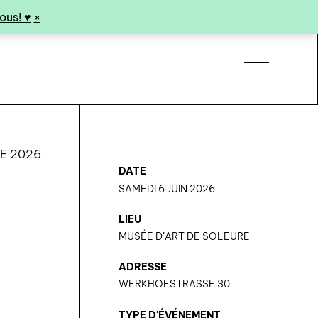
us! ♥︎
×
E 2026
DATE
SAMEDI 6 JUIN 2026
LIEU
MUSÉE D’ART DE SOLEURE
ADRESSE
WERKHOFSTRASSE 30
TYPE D'ÉVÉNEMENT