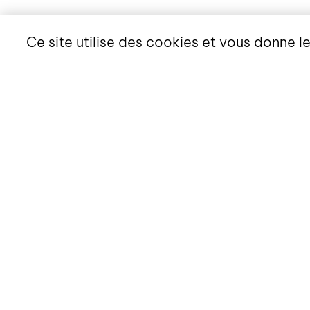
Ce site utilise des cookies et vous donne l
SAM 20 JUIN 2026 -
DIMANCHE 20 SEPTEMBRE
2026