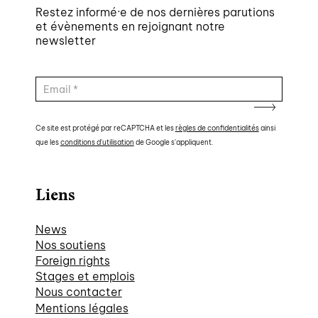
Restez informé·e de nos dernières parutions
et évènements en rejoignant notre
newsletter
Ce site est protégé par reCAPTCHA et les
règles de confidentialités
ainsi
que les
conditions d'utilisation
de Google s'appliquent.
Liens
News
Nos soutiens
Foreign rights
Stages et emplois
Nous contacter
Mentions légales