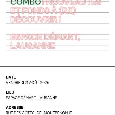
nous contacter ↓
nous contacter
nous soutenir
nous trouver
diffusion/librairies
manuscrits
DATE
VENDREDI 21 AOÛT 2026
LIEU
ESPACE DÉMART, LAUSANNE
ADRESSE
RUE DES CÔTES-DE-MONTBENON 17