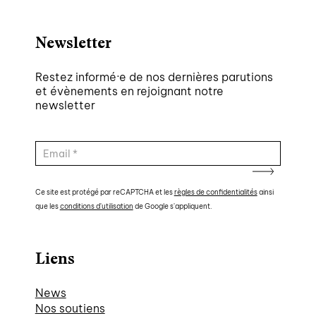
Newsletter
Restez informé·e de nos dernières parutions
et évènements en rejoignant notre
newsletter
Ce site est protégé par reCAPTCHA et les
règles de confidentialités
ainsi
que les
conditions d'utilisation
de Google s'appliquent.
Liens
News
Nos soutiens