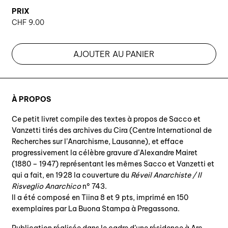
PRIX
CHF
9.00
AJOUTER AU PANIER
À PROPOS
Ce petit livret compile des textes à propos de Sacco et
Vanzetti tirés des archives du Cira (Centre International de
Recherches sur l’Anarchisme, Lausanne), et efface
progressivement la célèbre gravure d’Alexandre Mairet
(1880­ – 1947) représentant les mêmes Sacco et Vanzetti et
qui a fait, en 1928 la couverture du
Réveil Anarchiste / Il
Risveglio Anarchico
n° 743.
Il a été composé en Tiina 8 et 9 pts, imprimé en 150
exemplaires par La Buona Stampa à Pregassona.