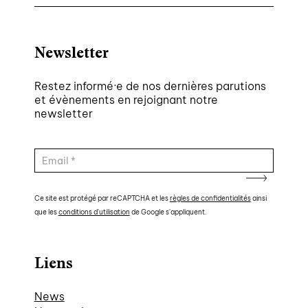
Newsletter
Restez informé·e de nos dernières parutions
et évènements en rejoignant notre
newsletter
Ce site est protégé par reCAPTCHA et les
règles de confidentialités
ainsi
que les
conditions d'utilisation
de Google s'appliquent.
Liens
News