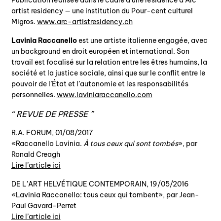
Publication réalisée dans le cadre d’une résidence à Arc
artist residency — une institution du Pour-cent culturel
Migros.
www.arc-artistresidency.ch
Lavinia Raccanello
est une artiste italienne engagée, avec
un background en droit européen et international. Son
travail est focalisé sur la relation entre les êtres humains, la
société et la justice sociale, ainsi que sur le conflit entre le
pouvoir de l’État et l’autonomie et les responsabilités
personnelles.
www.laviniaraccanello.com
REVUE DE PRESSE
R.A. FORUM, 01/08/2017
«Raccanello Lavinia.
À tous ceux qui sont tombés
», par
Ronald Creagh
Lire l’article ici
DE L’ART HELVÉTIQUE CONTEMPORAIN, 19/05/2016
«Lavinia Raccanello: tous ceux qui tombent», par Jean-
Paul Gavard-Perret
Lire l’article ici