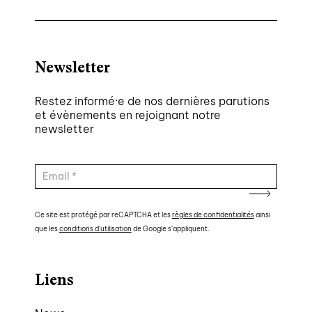
Newsletter
Restez informé·e de nos dernières parutions
et évènements en rejoignant notre
newsletter
Ce site est protégé par reCAPTCHA et les
règles de confidentialités
ainsi
que les
conditions d'utilisation
de Google s'appliquent.
Liens