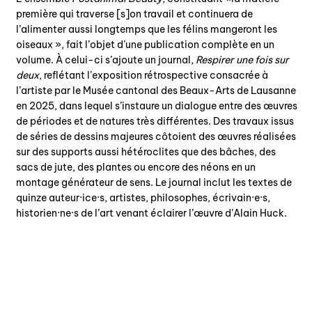
première qui traverse [s]on travail et continuera de
l’alimenter aussi longtemps que les félins mangeront les
oiseaux », fait l’objet d’une publication complète en un
volume. À celui-ci s’ajoute un journal,
Respirer une fois sur
deux
, reflétant l’exposition rétrospective consacrée à
l’artiste par le Musée cantonal des Beaux-Arts de Lausanne
en 2025, dans lequel s’instaure un dialogue entre des œuvres
de périodes et de natures très différentes. Des travaux issus
de séries de dessins majeures côtoient des œuvres réalisées
sur des supports aussi hétéroclites que des bâches, des
sacs de jute, des plantes ou encore des néons en un
montage générateur de sens. Le journal inclut les textes de
quinze auteur·ice·s, artistes, philosophes, écrivain·e·s,
historien·ne·s de l’art venant éclairer l’œuvre d’Alain Huck.