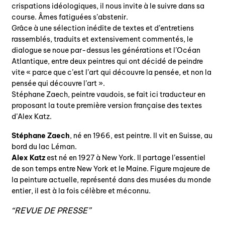
crispations idéologiques, il nous invite à le suivre dans sa
course. Âmes fatiguées s’abstenir.
Grâce à une sélection inédite de textes et d’entretiens
rassemblés, traduits et extensivement commentés, le
dialogue se noue par-dessus les générations et l’Océan
Atlantique, entre deux peintres qui ont décidé de peindre
vite « parce que c’est l’art qui découvre la pensée, et non la
pensée qui découvre l’art ».
Stéphane Zaech, peintre vaudois, se fait ici traducteur en
proposant la toute première version française des textes
d’Alex Katz.
Stéphane Zaech
, né en 1966, est peintre. Il vit en Suisse, au
bord du lac Léman.
Alex Katz
est né en 1927 à New York. Il partage l’essentiel
de son temps entre New York et le Maine. Figure majeure de
la peinture actuelle, représenté dans des musées du monde
entier, il est à la fois célèbre et méconnu.
REVUE DE PRESSE