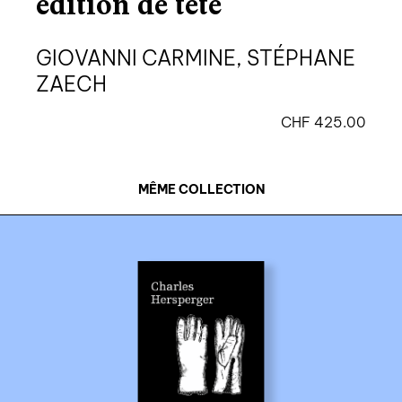
édition de tête
GIOVANNI CARMINE, STÉPHANE
ZAECH
CHF
425.00
MÊME COLLECTION