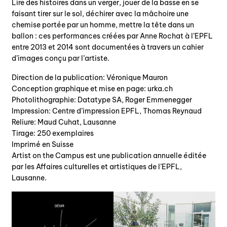
Lire des histoires dans un verger, jouer de la basse en se
faisant tirer sur le sol, déchirer avec la mâchoire une
chemise portée par un homme, mettre la tête dans un
ballon : ces performances créées par Anne Rochat à l’EPFL
entre 2013 et 2014 sont documentées à travers un cahier
d’images conçu par l’artiste.
Direction de la publication: Véronique Mauron
Conception graphique et mise en page: urka.ch
Photolithographie: Datatype SA, Roger Emmenegger
Impression: Centre d’impression EPFL, Thomas Reynaud
Reliure: Maud Cuhat, Lausanne
Tirage: 250 exemplaires
Imprimé en Suisse
Artist on the Campus est une publication annuelle éditée
par les Affaires culturelles et artistiques de l’EPFL,
Lausanne.