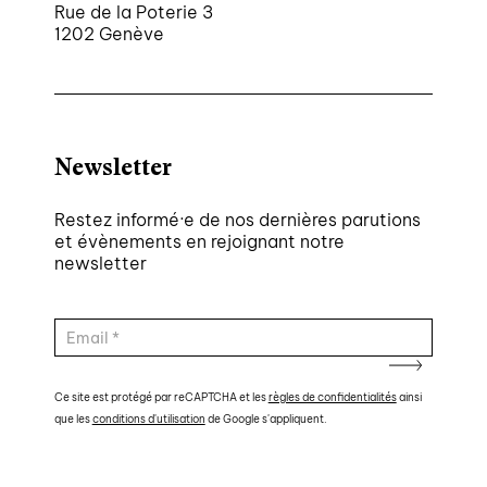
Rue de la Poterie 3
1202 Genève
Newsletter
Restez informé·e de nos dernières parutions
et évènements en rejoignant notre
newsletter
Ce site est protégé par reCAPTCHA et les
règles de confidentialités
ainsi
que les
conditions d'utilisation
de Google s'appliquent.