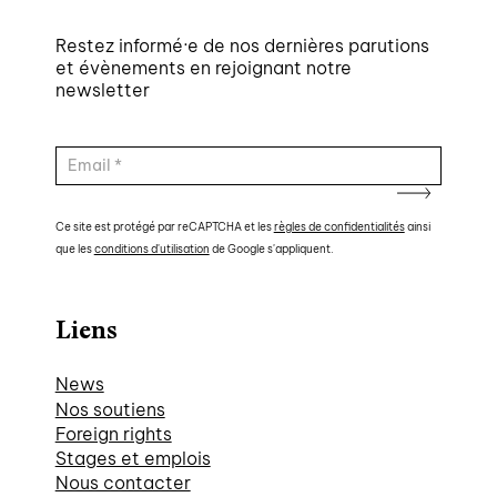
Restez informé·e de nos dernières parutions
et évènements en rejoignant notre
newsletter
Ce site est protégé par reCAPTCHA et les
règles de confidentialités
ainsi
que les
conditions d'utilisation
de Google s'appliquent.
Liens
News
Nos soutiens
Foreign rights
Stages et emplois
Nous contacter