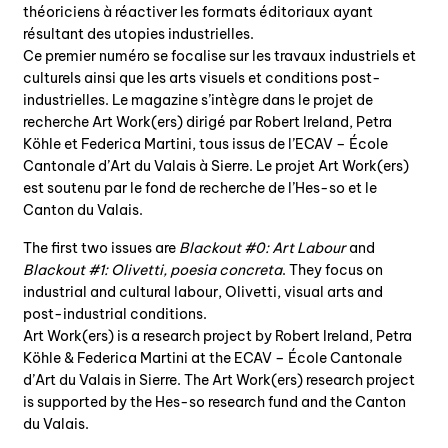
théoriciens à réactiver les formats éditoriaux ayant
résultant des utopies industrielles.
Ce premier numéro se focalise sur les travaux industriels et
culturels ainsi que les arts visuels et conditions post-
industrielles. Le magazine s’intègre dans le projet de
recherche Art Work(ers) dirigé par Robert Ireland, Petra
Köhle et Federica Martini, tous issus de l’ECAV – École
Cantonale d’Art du Valais à Sierre. Le projet Art Work(ers)
est soutenu par le fond de recherche de l’Hes-so et le
Canton du Valais.
The first two issues are
Blackout #0: Art Labour
and
Blackout #1: Olivetti, poesia concreta
. They focus on
industrial and cultural labour, Olivetti, visual arts and
post-industrial conditions.
Art Work(ers) is a research project by Robert Ireland, Petra
Köhle & Federica Martini at the ECAV – École Cantonale
d’Art du Valais in Sierre. The Art Work(ers) research project
is supported by the Hes-so research fund and the Canton
du Valais.