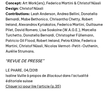
Concept:
Art Work(ers), Federica Martini & Christof Nüssli
Design:
Christof Nüssli
Contributions:
Leah Anderson, Andrea Bellini, Donatella
Bernardi, Mabe Bethonico, Chrisantha Chetty, Robert
Ireland, Alexandros Kyriakatos, Federica Martini, Guillaume
Pilet, David Romero, Lise Soskolne (W.A.G.E.), Marcella
Turchetto, Donatella Bernardi, Christopher Füllemann,
Patricio Gil Flood, Robert Ireland, Petra Köhle, Federica
Martini, Christof Nüssli, Nicolas Vermot-Petit-Outhenin,
Aurélie Strumans.
REVUE DE PRESSE
LE PHARE, 04/2018
Isaline Vuille à propos de
Blackout
dans l’actualité
éditoriale suisse
Cliquer ici pour lire l’article (p.35)