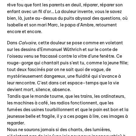
rêve fou que font les parents en deuil, réparer, réparer son
enfant avec un fil d’or… La douleur invente, vous le savez
bien, là, juste au-dessus du puits abyssal des questions, où
Isabelle et son mari Marc, le papa d’Ambre, retournent
encore et encore.
Dans
Calvaire
, cette douleur se pose comme en voletant
sur les dessins d’Emmanuel Wüthrich et sur le conte de
l’oiseau venu se fracassé contre la vitre d’une fenêtre. Ce
rouge-gorge qui chantait puis s’est tu, comme la jeune fille;
tout deux fascinés par on ne sait quoi de vague, de
mystérieusement dangereux, une fluidité qui s’avance à
leur rencontre. C’est dans cet espace–temps que la vie
devient mort, silence, absence.
Tandis que le monde tourne, que les trains, les ordinateurs,
les machines à café, les radios fonctionnent, que les
fumées des usines tourbillonnent et que le pain est bon et la
jeunesse belle et fragile, il y a ces pages à lire, ces images à
regarder.
Nous ne saurons jamais si des chants, des lumières,