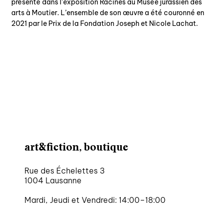
présenté dans l’exposition Racines au Musée jurassien des
arts à Moutier. L’ensemble de son œuvre a été couronné en
2021 par le Prix de la Fondation Joseph et Nicole Lachat.
art&fiction, boutique
Rue des Échelettes 3
1004 Lausanne
Mardi, Jeudi et Vendredi: 14:00–18:00