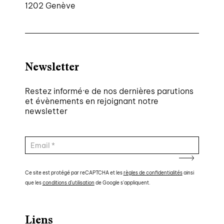
1202 Genève
Newsletter
Restez informé·e de nos dernières parutions
et évènements en rejoignant notre
newsletter
Ce site est protégé par reCAPTCHA et les
règles de confidentialités
ainsi
que les
conditions d'utilisation
de Google s'appliquent.
Liens