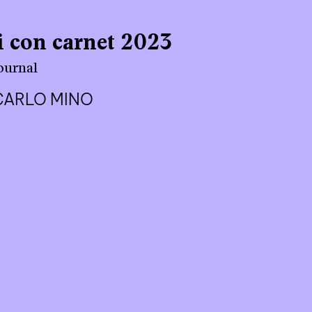
i con carnet 2023
journal
CARLO MINO