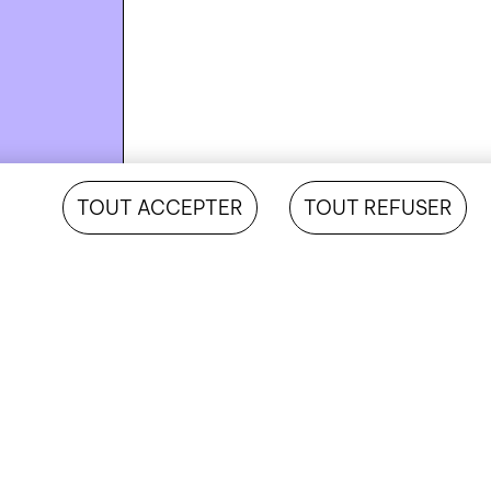
TOUT ACCEPTER
TOUT REFUSER
AJOUTER AU PANIER