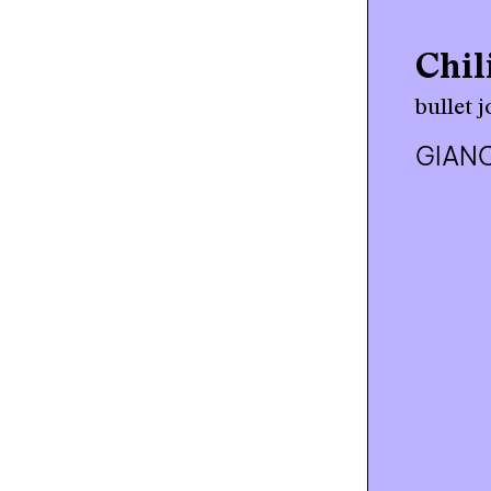
Chil
bullet 
GIAN