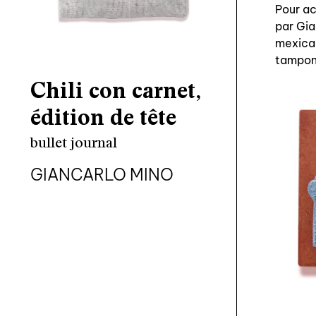
Pour ac
par Gia
mexica
tampon 
Chili con carnet,
édition de tête
bullet journal
GIANCARLO MINO