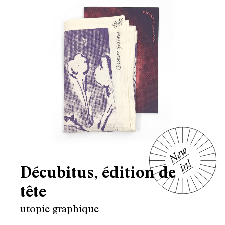
Décubitus, édition de
tête
utopie graphique