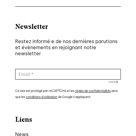
Newsletter
Restez informé·e de nos dernières parutions
et évènements en rejoignant notre
newsletter
Ce site est protégé par reCAPTCHA et les
règles de confidentialités
ainsi
que les
conditions d'utilisation
de Google s'appliquent.
Liens
News