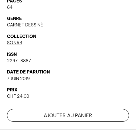
PAGES
64
GENRE
nous contacter ↓
CARNET DESSINÉ
nous contacter
COLLECTION
nous soutenir
SONAR
nous trouver
ISSN
diffusion/librairies
2297-8887
manuscrits
DATE DE PARUTION
7 JUIN 2019
PRIX
CHF
24.00
AJOUTER AU PANIER