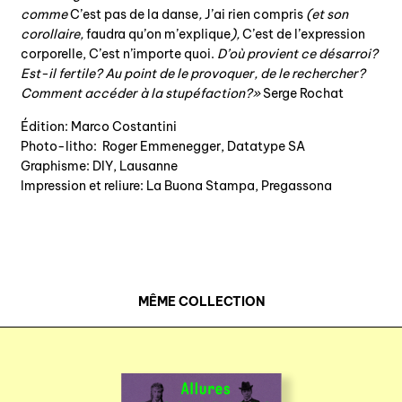
comme
C’est pas de la danse
,
J’ai rien compris
(et son
corollaire,
faudra qu’on m’explique
),
C’est de l’expression
corporelle, C’est n’importe quoi.
D’où provient ce désarroi?
Est-il fertile? Au point de le provoquer, de le rechercher?
Comment accéder à la stupéfaction?»
Serge Rochat
Édition: Marco Costantini
Photo-litho: Roger Emmenegger, Datatype SA
Graphisme: DIY, Lausanne
Impression et reliure: La Buona Stampa, Pregassona
MÊME COLLECTION