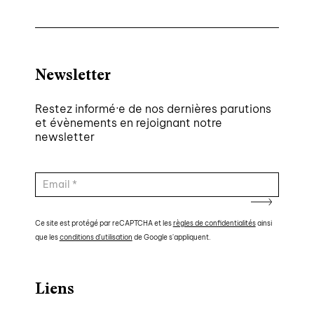
Newsletter
Restez informé·e de nos dernières parutions
et évènements en rejoignant notre
newsletter
Ce site est protégé par reCAPTCHA et les
règles de confidentialités
ainsi
que les
conditions d'utilisation
de Google s'appliquent.
Liens