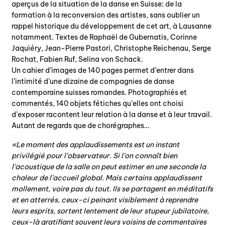
aperçus de la situation de la danse en Suisse: de la
formation à la reconversion des artistes, sans oublier un
rappel historique du développement de cet art, à Lausanne
notamment. Textes de Raphaël de Gubernatis, Corinne
Jaquiéry, Jean-Pierre Pastori, Christophe Reichenau, Serge
Rochat, Fabien Ruf, Selina von Schack.
Un cahier d’images de 140 pages permet d’entrer dans
l’intimité d’une dizaine de compagnies de danse
contemporaine suisses romandes. Photographiés et
commentés, 140 objets fétiches qu’elles ont choisi
d’exposer racontent leur relation à la danse et à leur travail.
Autant de regards que de chorégraphes…
«Le moment des applaudissements est un instant
privilégié pour l’observateur. Si l’on connaît bien
l’acoustique de la salle on peut estimer en une seconde la
chaleur de l’accueil global. Mais certains applaudissent
mollement, voire pas du tout. Ils se partagent en méditatifs
et en atterrés, ceux-ci peinant visiblement à reprendre
leurs esprits, sortent lentement de leur stupeur jubilatoire,
ceux-là gratifiant souvent leurs voisins de commentaires