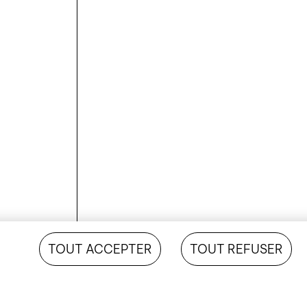
TOUT ACCEPTER
TOUT REFUSER
AJOUTER AU PANIER