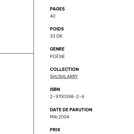
PAGES
40
POIDS
33 GR.
GENRE
POÉSIE
COLLECTION
SHUSHLARRY
ISBN
2-9700398-2-6
DATE DE PARUTION
MAI 2004
PRIX