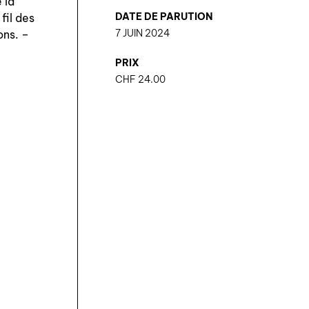
 la
DATE DE PARUTION
fil des
7 JUIN 2024
ons. –
PRIX
CHF
24.00