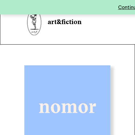
Panneau de gestion des cookies
Continu
art&fiction