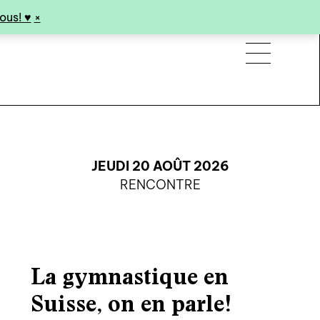
us! ♥︎
×
JEUDI 20 AOÛT 2026
RENCONTRE
La gymnastique en
Suisse, on en parle!