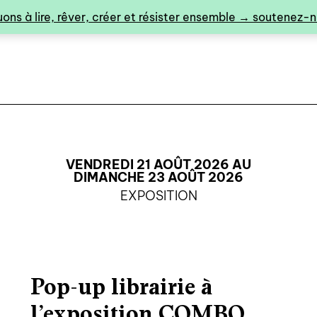
ons à lire, rêver, créer et résister ensemble → soutenez-no
VENDREDI 21 AOÛT 2026 AU
DIMANCHE 23 AOÛT 2026
EXPOSITION
0
Pop-up librairie à
catalogue ↓
l’exposition COMBO
catalogue complet