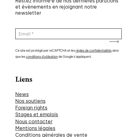
Restez informé·e de nos dernières parutions
et évènements en rejoignant notre
newsletter
Ce site est protégé par reCAPTCHA et les
règles de confidentialités
ainsi
que les
conditions d'utilisation
de Google s'appliquent.
Liens
News
Nos soutiens
Foreign rights
Stages et emplois
Nous contacter
Mentions légales
Conditions générales de vente