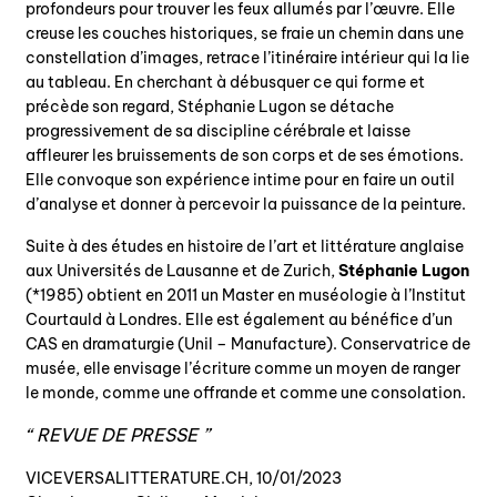
profondeurs pour trouver les feux allumés par l’œuvre. Elle
creuse les couches historiques, se fraie un chemin dans une
constellation d’images, retrace l’itinéraire intérieur qui la lie
au tableau. En cherchant à débusquer ce qui forme et
précède son regard, Stéphanie Lugon se détache
progressivement de sa discipline cérébrale et laisse
affleurer les bruissements de son corps et de ses émotions.
Elle convoque son expérience intime pour en faire un outil
d’analyse et donner à percevoir la puissance de la peinture.
Suite à des études en histoire de l’art et littérature anglaise
aux Universités de Lausanne et de Zurich,
Stéphanie Lugon
(*1985) obtient en 2011 un Master en muséologie à l’Institut
Courtauld à Londres. Elle est également au bénéfice d’un
CAS en dramaturgie (Unil – Manufacture). Conservatrice de
musée, elle envisage l’écriture comme un moyen de ranger
le monde, comme une offrande et comme une consolation.
REVUE DE PRESSE
VICEVERSALITTERATURE.CH, 10/01/2023