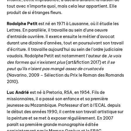
tout avec n’importe quoi, mais cela leur appartient. Elle
produit de si étranges fleurs.
Rodolphe Petit
est né en 1971 à Lausanne, où il étudie les
Lettres. En parallèle, il travaille au sein d’une oeuvre
d’entraide ouvrière. Il exerce ensuite le métier d’avocat
durant une dizaine d’années, tout en poursuivant son travail
d’écriture. Il travaille aujourd’hui au sein de l’ordre judiciaire
vaudois. Rodolphe Petit est notamment l’auteur de
Je vois
des formes qui n’existent plus
(art&fiction 2017) et
Il se
peut qu’ils n’aient pas mangé assez de crustacés
(Navarino, 2009 – Sélection du Prix le Roman des Romands
2010).
Luc Andrié
est né à Pretoria, RSA, en 1954. Fils de
missionnaires, il a passé son enfance et sa première
jeunesse au Mozambique. Professeur d’art à l’ECAL depuis
le début des années 1990, il centre son travail artistique sur
la peinture et se met à exposer régulièrement. En 2007
paraît sa première grande monographie éditée