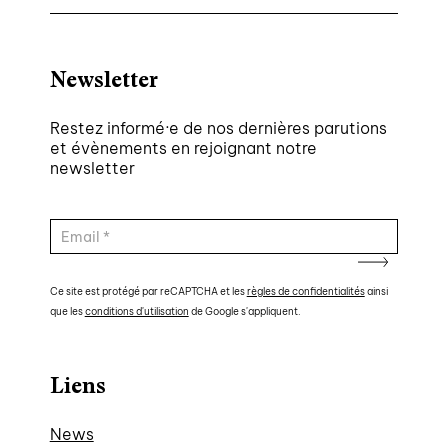
Newsletter
Restez informé·e de nos dernières parutions
et évènements en rejoignant notre
newsletter
Ce site est protégé par reCAPTCHA et les
règles de confidentialités
ainsi
que les
conditions d'utilisation
de Google s'appliquent.
Liens
News