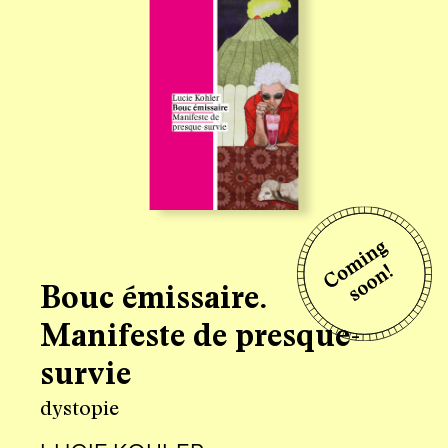
Bouc émissaire.
Manifeste de presque-
survie
dystopie