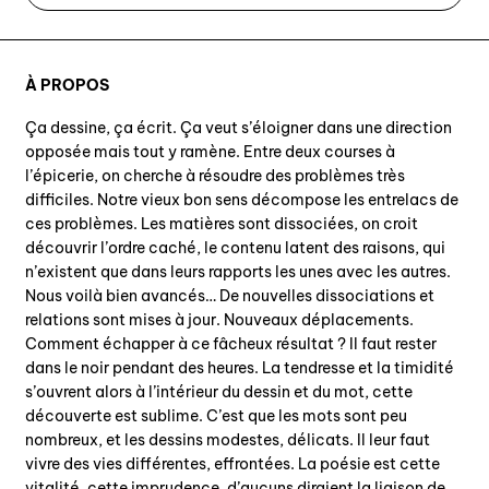
À PROPOS
Ça dessine, ça écrit. Ça veut s’éloigner dans une direction
opposée mais tout y ramène. Entre deux courses à
l’épicerie, on cherche à résoudre des problèmes très
difficiles. Notre vieux bon sens décompose les entrelacs de
ces problèmes. Les matières sont dissociées, on croit
découvrir l’ordre caché, le contenu latent des raisons, qui
n’existent que dans leurs rapports les unes avec les autres.
Nous voilà bien avancés… De nouvelles dissociations et
relations sont mises à jour. Nouveaux déplacements.
Comment échapper à ce fâcheux résultat ? Il faut rester
dans le noir pendant des heures. La tendresse et la timidité
s’ouvrent alors à l’intérieur du dessin et du mot, cette
découverte est sublime. C’est que les mots sont peu
nombreux, et les dessins modestes, délicats. Il leur faut
vivre des vies différentes, effrontées. La poésie est cette
vitalité, cette imprudence, d’aucuns diraient la liaison de