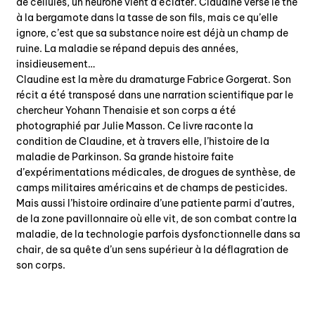
de cellules, un neurone vient d’éclater. Claudine verse le thé
à la bergamote dans la tasse de son fils, mais ce qu’elle
ignore, c’est que sa substance noire est déjà un champ de
ruine. La maladie se répand depuis des années,
insidieusement…
Claudine est la mère du dramaturge Fabrice Gorgerat. Son
récit a été transposé dans une narration scientifique par le
chercheur Yohann Thenaisie et son corps a été
photographié par Julie Masson. Ce livre raconte la
condition de Claudine, et à travers elle, l’histoire de la
maladie de Parkinson. Sa grande histoire faite
d’expérimentations médicales, de drogues de synthèse, de
camps militaires américains et de champs de pesticides.
Mais aussi l’histoire ordinaire d’une patiente parmi d’autres,
de la zone pavillonnaire où elle vit, de son combat contre la
maladie, de la technologie parfois dysfonctionnelle dans sa
chair, de sa quête d’un sens supérieur à la déflagration de
son corps.