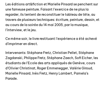
Les éditions art&fiction et Marielle Pinsard se penchent sur
une fameuse peinture. Faisant l’exercice de ne plus la
regarder, ils tentent de reconstituer le tableau de tête, au
travers de plusieurs techniques: écriture, peinture, dessin, et
au cours de la soir
ée du 14 mai 2005, par la musique,
l’interview, et le jeu.
Ce même soir, le livre restituant l’expérience a été achevé
d’imprimer en direct.
Intervenants: Stéphane Fretz, Christian Pellet, Stéphane
Zagdanski, Philippe Fretz, Stéphane Zaech, Sofi Eicher, les
étudiants de l’Ecole des arts appliqués de Genève, cours
d’Olivier Christinat, Roger Emmenegger, Valérie Giroud,
Marielle Pinsard, Inès Fretz, Henry Lambert, Pamela’s
Parade.