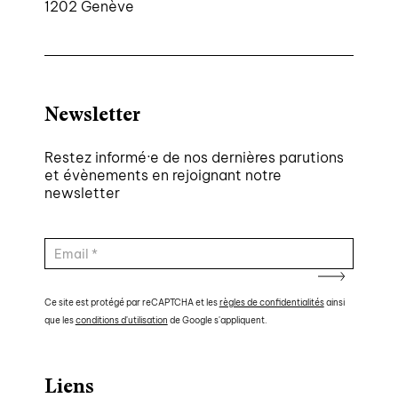
1202 Genève
Newsletter
Restez informé·e de nos dernières parutions
et évènements en rejoignant notre
newsletter
Ce site est protégé par reCAPTCHA et les
règles de confidentialités
ainsi
que les
conditions d'utilisation
de Google s'appliquent.
Liens