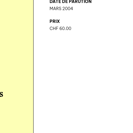
DATE DE PARUTION
MARS 2004
PRIX
CHF
60.00
s