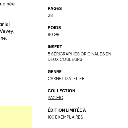
llucinée
PAGES
28
aniel
POIDS
 Vevey,
80 GR.
nne.
INSERT
5 SÉRIGRAPHIES ORIGINALES EN
DEUX COULEURS
GENRE
CARNET D'ATELIER
COLLECTION
PACIFIC
ÉDITION LIMITÉE À
100 EXEMPLAIRES