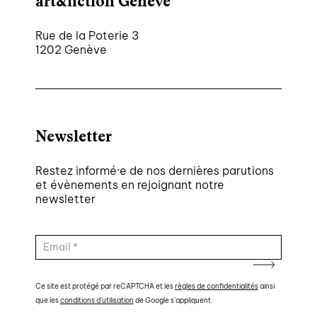
art&fiction Genève
Rue de la Poterie 3
1202 Genève
Newsletter
Restez informé·e de nos dernières parutions
et évènements en rejoignant notre
newsletter
Ce site est protégé par reCAPTCHA et les
règles de confidentialités
ainsi
que les
conditions d'utilisation
de Google s'appliquent.