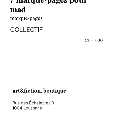
7 marque-pages pour
mad
marque-pages
COLLECTIF
CHF
7.00
art&fiction, boutique
Rue des Échelettes 3
1004 Lausanne