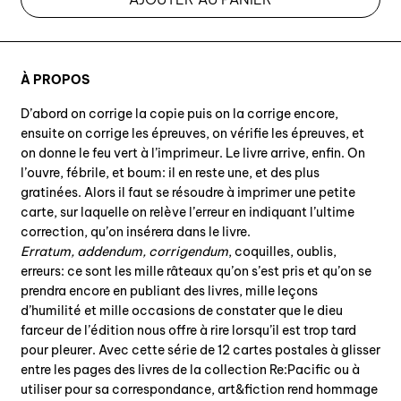
À PROPOS
D’abord on corrige la copie puis on la corrige encore,
ensuite on corrige les épreuves, on vérifie les épreuves, et
on donne le feu vert à l’imprimeur. Le livre arrive, enfin. On
l’ouvre, fébrile, et boum: il en reste une, et des plus
gratinées. Alors il faut se résoudre à imprimer une petite
carte, sur laquelle on relève l’erreur en indiquant l’ultime
correction, qu’on insérera dans le livre.
Erratum, addendum, corrigendum
, coquilles, oublis,
erreurs: ce sont les mille râteaux qu’on s’est pris et qu’on se
prendra encore en publiant des livres, mille leçons
d’humilité et mille occasions de constater que le dieu
farceur de l’édition nous offre à rire lorsqu’il est trop tard
pour pleurer. Avec cette série de 12 cartes postales à glisser
entre les pages des livres de la collection Re:Pacific ou à
utiliser pour sa correspondance, art&fiction rend hommage