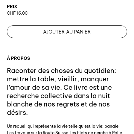
PRIX
CHF
16.00
AJOUTER AU PANIER
À PROPOS
Raconter des choses du quotidien:
mettre la table, vieillir, manquer
l’amour de sa vie. Ce livre est une
recherche collective dans la nuit
blanche de nos regrets et de nos
désirs.
Un recueil qui représente la vie telle qu’est la vie: banale.
Les travaux sur la Route Suisse, les filets de perche à Rolle,