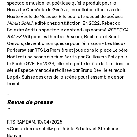
spectacle musical et poétique qu’elle produit pour la
Nouvelle Comédie de Genève, en collaboration avec la
Haute École de Musique. Elle publie le recueil de poésies
Minuit Soleil
, édité chez art&fiction. En 2022, Rébecca
Balestra écrit un spectacle de stand-up nommé
RÉBECCA
BALESTRA
pour les théâtres Arsenic, Boulimie et Saint
Gervais, devient chroniqueuse pour l’émission «Les Beaux
Parleurs» sur RTS La Première et joue dans la pièce Le père
Noël est une benne à ordure écrite par Guillaume Poix pour
le Poche GVE. En 2023, elle interprète le rôle de Kim dans la
série Espèce menacée réalisée par Bruno Deville et reçoit
Le prix Suisse des arts de la scène pour l’ensemble de son
travail.
Revue de presse
RTS RAMDAM, 10/04/2025
«Connexion au soleil» par Joëlle Rebetez et Stéphane
Bonvin