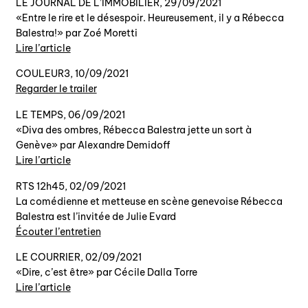
LE JOURNAL DE L’IMMOBILIER, 29/09/2021
«Entre le rire et le désespoir. Heureusement, il y a Rébecca
Balestra!» par Zoé Moretti
Lire l’article
COULEUR3, 10/09/2021
Regarder le trailer
LE TEMPS, 06/09/2021
«Diva des ombres, Rébecca Balestra jette un sort à
Genève» par Alexandre Demidoff
Lire l’article
RTS 12h45, 02/09/2021
La comédienne et metteuse en scène genevoise Rébecca
Balestra est l’invitée de Julie Evard
Écouter l’entretien
LE COURRIER, 02/09/2021
«Dire, c’est être» par Cécile Dalla Torre
Lire l’article