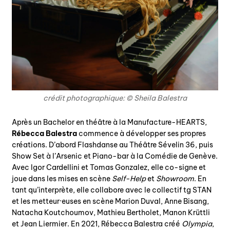
crédit photographique: © Sheila Balestra
Après un Bachelor en théâtre à la Manufacture-HEARTS,
Rébecca Balestra
commence à développer ses propres
créations. D’abord Flashdanse au Théâtre Sévelin 36, puis
Show Set à l’Arsenic et Piano-bar à la Comédie de Genève.
Avec Igor Cardellini et Tomas Gonzalez, elle co-signe et
joue dans les mises en scène
Self-Help
et
Showroom
. En
tant qu’interprète, elle collabore avec le collectif tg STAN
et les metteur·euses en scène Marion Duval, Anne Bisang,
Natacha Koutchoumov, Mathieu Bertholet, Manon Krüttli
et Jean Liermier. En 2021, Rébecca Balestra créé
Olympia
,