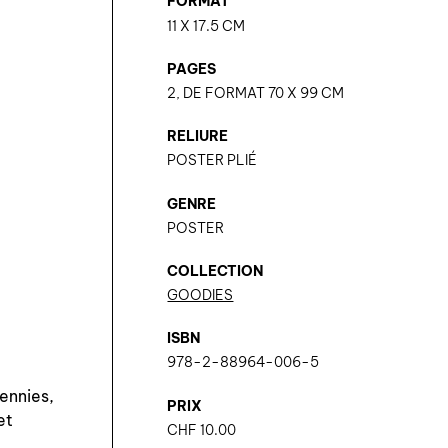
FORMAT
11 X 17.5 CM
PAGES
2, DE FORMAT 70 X 99 CM
RELIURE
POSTER PLIÉ
GENRE
POSTER
COLLECTION
GOODIES
ISBN
978-2-88964-006-5
ennies,
PRIX
et
CHF
10.00