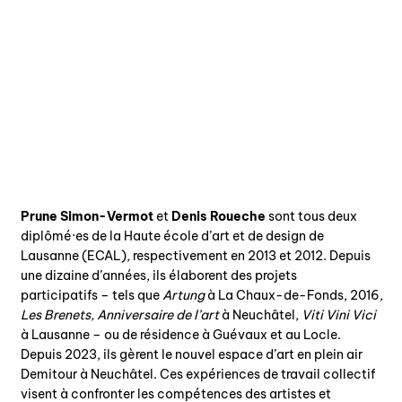
Prune Simon-Vermot
et
Denis Roueche
sont tous deux
diplômé·es de la Haute école d’art et de design de
Lausanne (ECAL), respectivement en 2013 et 2012. Depuis
une dizaine d’années, ils élaborent des projets
participatifs – tels que
Artung
à La Chaux-de-Fonds, 2016,
Les Brenets, Anniversaire de l’art
à Neuchâtel,
Viti Vini Vici
à Lausanne – ou de résidence à Guévaux et au Locle.
Depuis 2023, ils gèrent le nouvel espace d’art en plein air
Demitour à Neuchâtel. Ces expériences de travail collectif
visent à confronter les compétences des artistes et