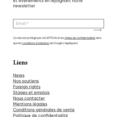
et évènements en rejoignant notre
newsletter
Ce site est protégé par reCAPTCHA et les
règles de confidentialités
ainsi
que les
conditions d'utilisation
de Google s'appliquent.
Liens
News
Nos soutiens
Foreign rights
Stages et emplois
Nous contacter
Mentions légales
Conditions générales de vente
Politique de confidentialité