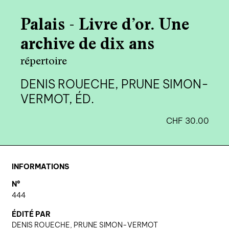
agenda
Palais - Livre d’or. Une
au-delà du livre ↓
archive de dix ans
artistes en résidence
répertoire
lectures performées
DENIS ROUECHE, PRUNE SIMON-
podcasts
VERMOT, ÉD.
CHF
30.00
qui sommes-nous? ↓
éditions d’artistes
publications
INFORMATIONS
sonar/genève
N°
portraits
444
engagement durable
ÉDITÉ PAR
DENIS ROUECHE, PRUNE SIMON-VERMOT
charte ia