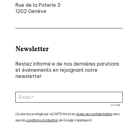
Rue de la Poterie 3
1202 Genève
Newsletter
Restez informé·e de nos dernières parutions
et évènements en rejoignant notre
newsletter
Ce site est protégé par reCAPTCHA et les
règles de confidentialités
ainsi
que les
conditions d'utilisation
de Google s'appliquent.