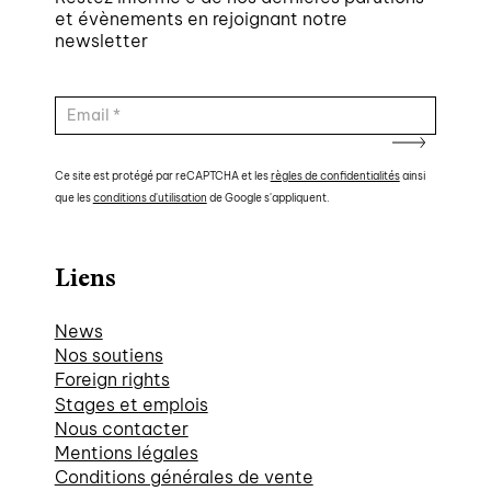
et évènements en rejoignant notre
newsletter
Ce site est protégé par reCAPTCHA et les
règles de confidentialités
ainsi
que les
conditions d'utilisation
de Google s'appliquent.
Liens
News
Nos soutiens
Foreign rights
Stages et emplois
Nous contacter
Mentions légales
Conditions générales de vente