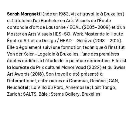
Sarah Margnetti
(née en 1983, vit et travaille à Bruxelles)
est titulaire d’un Bachelor en Arts Visuels de l’École
cantonale d’art de Lausanne / ECAL (2005-2009) et d’un
Master en Arts Visuels HES-SO, Work.Master de la Haute
École d’Art et de Design / HEAD – Genève (2013 – 2015).
Elle a également suivi une formation technique à l’Institut
Van der Kelen-Logelain à Bruxelles, l’une des premières
écoles dédiées à l’étude de la peinture décorative. Elle est
la lauréate du Prix culturel Manor Vaud (2022) et du Swiss
Art Awards (2018). Son travail a été présenté à
l’international, entre autres au Commun, Genève ; CAN,
Neuchâtel ; La Villa du Parc, Annemasse ; Last Tango,
Zurich ; SALTS, Bâle ; Stems Gallery, Bruxelles