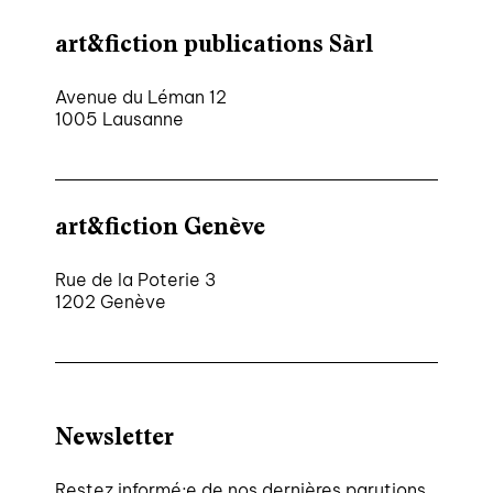
art&fiction publications Sàrl
Avenue du Léman 12
1005 Lausanne
art&fiction Genève
Rue de la Poterie 3
1202 Genève
Newsletter
Restez informé·e de nos dernières parutions