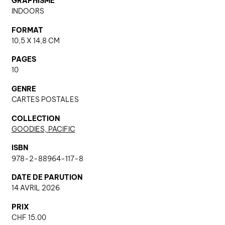
GRAPHISME
INDOORS
FORMAT
nous contacter ↓
10,5 X 14,8 CM
nous contacter
PAGES
nous soutenir
10
nous trouver
GENRE
CARTES POSTALES
diffusion/librairies
manuscrits
COLLECTION
GOODIES, PACIFIC
ISBN
978-2-88964-117-8
DATE DE PARUTION
14 AVRIL 2026
PRIX
CHF
15.00