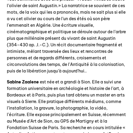
l’olivier de saint Augustin.» La narratrice se souvient de ces
mots, de la voix qui les a prononcés, mais ne sait plus si elle
a vu cet olivier au cours de l’un des étés où son père
l’emmenait en Algérie. Une écriture visuelle,
cinématographique et politique se déroule autour de l’arbre
plus que millénaire présent du vivant de saint Augustin
(354-430 ap. J.-C.). Un récit documentaire fragmenté et
intimiste, mêlant traversée des lieux et rencontres de
personnes et de regards différents, croisements et
circonvolutions des temps, de l’Antiquité à la colonisation,
puis de la libération jusqu’à aujourd’hui..
Sabine Zaalene
est née et a grandi à Sion. Elle a suivi une
formation universitaire en archéologie et histoire de l’art, à
Bordeaux et à Paris, puis plus tard obtenu un master en arts
visuels à Sierre. Elle pratique différents médiums, comme
l’installation, la gravure, la photographie, la vidéo,
l’écriture. Elle expose principalement en Suisse, récemment
au Musée d’Art de Sion, au GPS de Martigny et à la
Fondation Suisse de Paris. Sa recherche en cours intitulée «