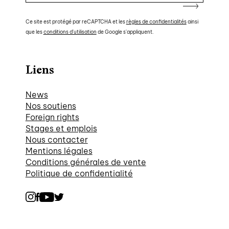
Ce site est protégé par reCAPTCHA et les
règles de confidentialités
ainsi
que les
conditions d'utilisation
de Google s'appliquent.
Liens
News
Nos soutiens
Foreign rights
Stages et emplois
Nous contacter
Mentions légales
Conditions générales de vente
Politique de confidentialité