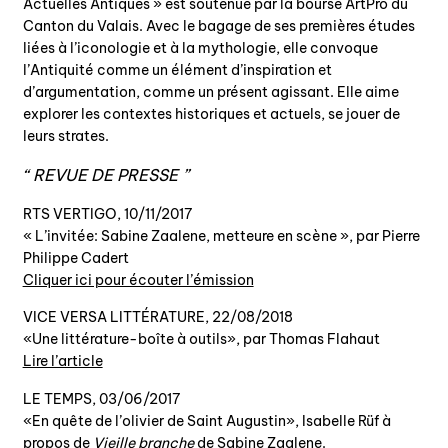
Actuelles Antiques » est soutenue par la bourse ArtPro du
Canton du Valais. Avec le bagage de ses premières études
liées à l’iconologie et à la mythologie, elle convoque
l’Antiquité comme un élément d’inspiration et
d’argumentation, comme un présent agissant. Elle aime
explorer les contextes historiques et actuels, se jouer de
leurs strates.
REVUE DE PRESSE
RTS VERTIGO, 10/11/2017
« L’invitée: Sabine Zaalene, metteure en scène », par Pierre
Philippe Cadert
Cliquer ici pour écouter l’émission
VICE VERSA LITTÉRATURE, 22/08/2018
«Une littérature-boîte à outils», par Thomas Flahaut
Lire l’article
LE TEMPS, 03/06/2017
«En quête de l’olivier de Saint Augustin», Isabelle Rüf à
propos de
Vieille branche
de Sabine Zaalene.