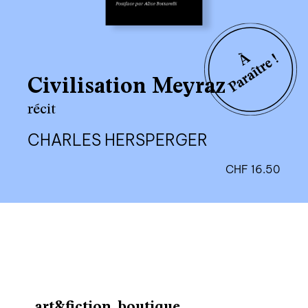
Civilisation Meyraz
récit
CHARLES HERSPERGER
CHF
16.50
art&fiction, boutique