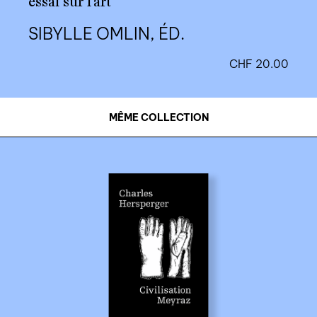
essai sur l'art
SIBYLLE OMLIN, ÉD.
CHF
20.00
MÊME COLLECTION