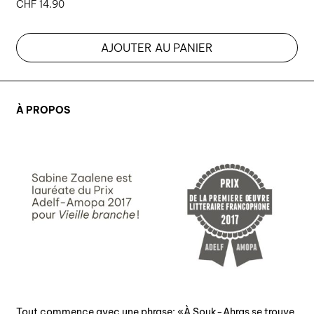
CHF
14.90
AJOUTER AU PANIER
À PROPOS
Tout commence avec une phrase: «À Souk-Ahras se trouve