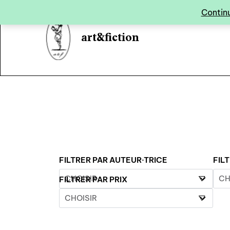
Panneau de gestion des cookies
Continu
art&fiction
FILTRER PAR AUTEUR·TRICE
FIL
FILTRER PAR PRIX