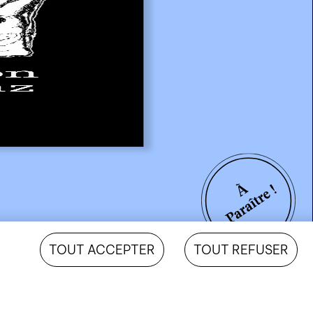
TOUT ACCEPTER
TOUT REFUSER
CHF
16.50