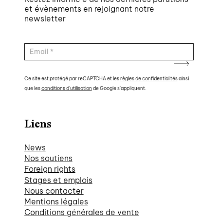
et évènements en rejoignant notre
newsletter
Ce site est protégé par reCAPTCHA et les
règles de confidentialités
ainsi
que les
conditions d'utilisation
de Google s'appliquent.
Liens
News
Nos soutiens
Foreign rights
Stages et emplois
Nous contacter
Mentions légales
Conditions générales de vente