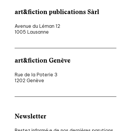
art&fiction publications Sàrl
Avenue du Léman 12
1005 Lausanne
art&fiction Genève
Rue de la Poterie 3
1202 Genève
Newsletter
Restez informé·e de nos dernières parutions