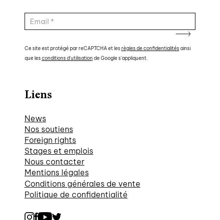
Ce site est protégé par reCAPTCHA et les
règles de confidentialités
ainsi
que les
conditions d'utilisation
de Google s'appliquent.
Liens
News
Nos soutiens
Foreign rights
Stages et emplois
Nous contacter
Mentions légales
Conditions générales de vente
Politique de confidentialité