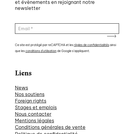
et évènements en rejoignant notre
newsletter
Ce site est protégé par reCAPTCHA et les
règles de confidentialités
ainsi
que les
conditions d'utilisation
de Google s'appliquent.
Liens
News
Nos soutiens
Foreign rights
Stages et emplois
Nous contacter
Mentions légales
Conditions générales de vente
Politique de confidentialité