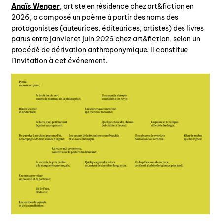
Anaïs Wenger
, artiste en résidence chez art&fiction en
2026, a composé un poème à partir des noms des
protagonistes (auteurices, éditeurices, artistes) des livres
nous contacter ↓
parus entre janvier et juin 2026 chez art&fiction, selon un
procédé de dérivation anthroponymique. Il constitue
nous contacter
l’invitation à cet événement.
nous soutenir
nous trouver
diffusion/librairies
manuscrits