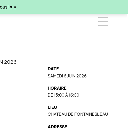
us! ♥︎
×
IN 2026
DATE
SAMEDI 6 JUIN 2026
HORAIRE
DE 15:00 À 16:30
l
LIEU
CHÂTEAU DE FONTAINEBLEAU
ADRESSE