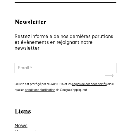
Newsletter
Restez informé·e de nos dernières parutions
et évènements en rejoignant notre
newsletter
Ce site est protégé par reCAPTCHA et les
règles de confidentialités
ainsi
que les
conditions d'utilisation
de Google s'appliquent.
Liens
News