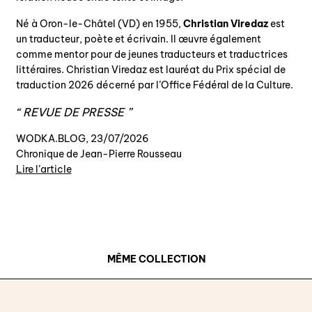
Né à Oron-le-Châtel (VD) en 1955,
Christian Viredaz
est
un traducteur, poète et écrivain. Il œuvre également
comme mentor pour de jeunes traducteurs et traductrices
littéraires. Christian Viredaz est lauréat du Prix spécial de
traduction 2026 décerné par l’Office Fédéral de la Culture.
REVUE DE PRESSE
WODKA.BLOG, 23/07/2026
Chronique de Jean-Pierre Rousseau
Lire l’arti
c
le
MÊME COLLECTION