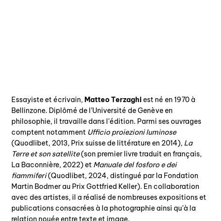
Essayiste et écrivain,
Matteo Terzaghi
est né en 1970 à
Bellinzone. Diplômé de l’Université de Genève en
philosophie, il travaille dans l’édition. Parmi ses ouvrages
comptent notamment
Ufficio proiezioni luminose
(Quodlibet, 2013, Prix suisse de littérature en 2014),
La
Terre et son satellite
(son premier livre traduit en français,
La Baconnière, 2022) et
Manuale del fosforo e dei
fiammiferi
(Quodlibet, 2024, distingué par la Fondation
Martin Bodmer au Prix Gottfried Keller). En collaboration
avec des artistes, il a réalisé de nombreuses expositions et
publications consacrées à la photographie ainsi qu’à la
relation nouée entre texte et image.