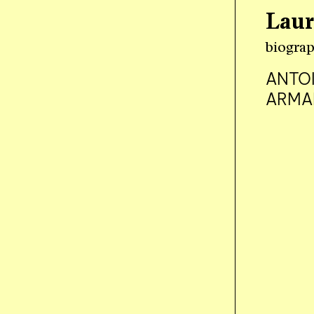
Laur
biograp
ANTO
ARMA