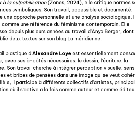
r à la culpabilisation
(Zones, 2024), elle critique normes s
ences symboliques. Son travail, accessible et documenté,
 une approche personnelle et une analyse sociologique, 
t comme une référence du féminisme contemporain. Elle
esse depuis plusieurs années au travail d’Anya Berger, dont 
blié deux textes sur son blog La méridienne.
il plastique d’
Alexandre Loye
est essentiellement consac
e, avec ses à-côtés nécessaires: le dessin, l’écriture, la
re. Son travail cherche à intégrer perception visuelle, sen
es et bribes de pensées dans une image qui se veut cohér
llèle, il participe à différents collectifs d’artistes, princip
tion où il s’active à la fois comme auteur et comme éditeu