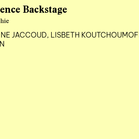
ence Backstage
hie
INE JACCOUD, LISBETH KOUTCHOUMOF
N