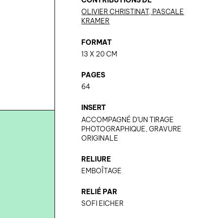
CONTRIBUTIONS DE
OLIVIER CHRISTINAT, PASCALE
KRAMER
FORMAT
13 X 20 CM
PAGES
64
INSERT
ACCOMPAGNÉ D'UN TIRAGE
PHOTOGRAPHIQUE, GRAVURE
ORIGINALE
RELIURE
EMBOÎTAGE
RELIÉ PAR
SOFI EICHER