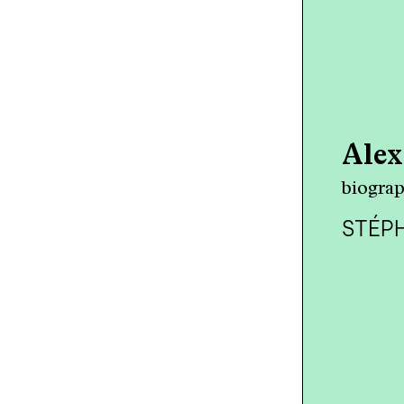
Alex
biograp
STÉP