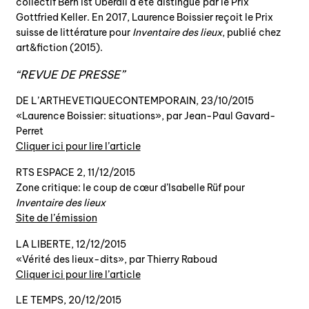
collectif Bern ist Überall a été distingué par le Prix
Gottfried Keller. En 2017, Laurence Boissier reçoit le Prix
suisse de littérature pour
Inventaire des lieux
, publié chez
art&fiction (2015).
REVUE DE PRESSE
DE L’ARTHEVETIQUECONTEMPORAIN, 23/10/2015
«Laurence Boissier: situations», par Jean-Paul Gavard-
Perret
Cliquer ici pour lire l’article
RTS ESPACE 2, 11/12/2015
Zone critique: le coup de cœur d’Isabelle Rüf pour
Inventaire des lieux
Site de l’émission
LA LIBERTE, 12/12/2015
«Vérité des lieux-dits», par Thierry Raboud
Cliquer ici pour lire l’article
LE TEMPS, 20/12/2015