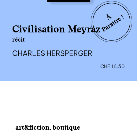
Civilisation Meyraz
récit
CHARLES HERSPERGER
CHF
16.50
art&fiction, boutique