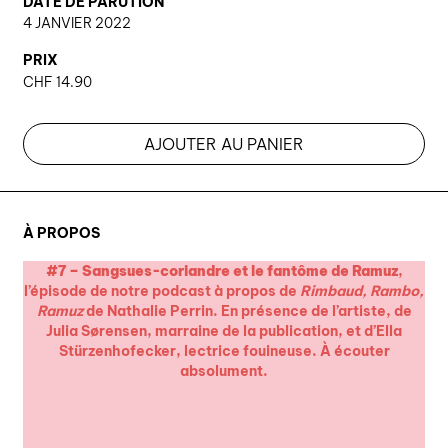
DATE DE PARUTION
4 JANVIER 2022
PRIX
CHF
14.90
AJOUTER AU PANIER
À PROPOS
#7 – Sangsues-coriandre et le fantôme de Ramuz
,
l’épisode de notre podcast à propos de
Rimbaud, Rambo,
Ramuz
de Nathalie Perrin. En présence de l’artiste, de
Julia Sørensen, marraine de la publication, et d’Ella
Stürzenhofecker, lectrice fouineuse. À écouter
absolument.