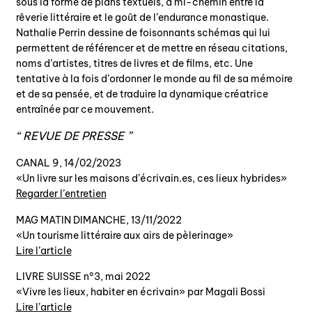
sous la forme de plans textuels, à mi-chemin entre la
rêverie littéraire et le goût de l’endurance monastique.
Nathalie Perrin dessine de foisonnants schémas qui lui
permettent de référencer et de mettre en réseau citations,
noms d’artistes, titres de livres et de films, etc. Une
tentative à la fois d’ordonner le monde au fil de sa mémoire
et de sa pensée, et de traduire la dynamique créatrice
entraînée par ce mouvement.
REVUE DE PRESSE
CANAL 9, 14/02/2023
«Un livre sur les maisons d’écrivain.es, ces lieux hybrides»
Regarder l’entretien
MAG MATIN DIMANCHE, 13/11/2022
«Un tourisme littéraire aux airs de pèlerinage»
Lire l’article
LIVRE SUISSE n°3, mai 2022
«Vivre les lieux, habiter en écrivain» par Magali Bossi
Lire l’article