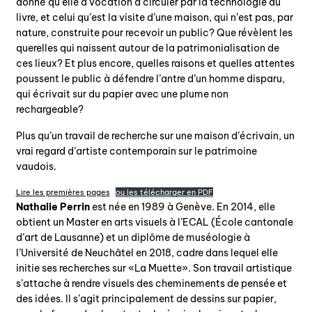
donné qu’elle a vocation à circuler par la technologie du
livre, et celui qu’est la visite d’une maison, qui n’est pas, par
nature, construite pour recevoir un public? Que révèlent les
querelles qui naissent autour de la patrimonialisation de
ces lieux? Et plus encore, quelles raisons et quelles attentes
poussent le public à défendre l’antre d’un homme disparu,
qui écrivait sur du papier avec une plume non
rechargeable?
Plus qu’un travail de recherche sur une maison d’écrivain, un
vrai regard d’artiste contemporain sur le patrimoine
vaudois.
Lire les premières pages
ou les télécharger en PDF
Nathalie Perrin
est née en 1989 à Genève. En 2014, elle
obtient un Master en arts visuels à l’ECAL (École cantonale
d’art de Lausanne) et un diplôme de muséologie à
l’Université de Neuchâtel en 2018, cadre dans lequel elle
initie ses recherches sur «La Muette». Son travail artistique
s’attache à rendre visuels des cheminements de pensée et
des idées. Il s’agit principalement de dessins sur papier,