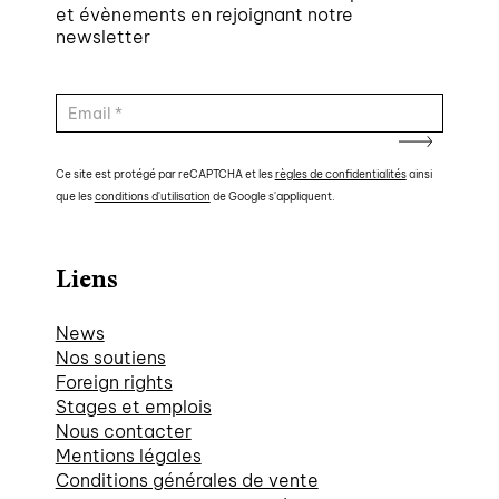
et évènements en rejoignant notre
newsletter
Ce site est protégé par reCAPTCHA et les
règles de confidentialités
ainsi
que les
conditions d'utilisation
de Google s'appliquent.
Liens
News
Nos soutiens
Foreign rights
Stages et emplois
Nous contacter
Mentions légales
Conditions générales de vente