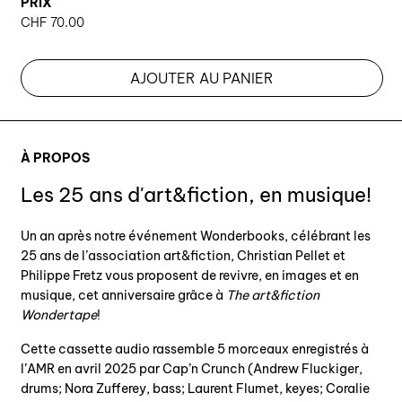
PRIX
CHF
70.00
AJOUTER AU PANIER
À PROPOS
Les 25 ans d'art&fiction, en musique!
Un an après notre événement Wonderbooks, célébrant les
25 ans de l’association art&fiction, Christian Pellet et
Philippe Fretz vous proposent de revivre, en images et en
musique, cet anniversaire grâce à
The art&fiction
Wondertape
!
Cette cassette audio rassemble 5 morceaux enregistrés à
l’AMR en avril 2025 par Cap’n Crunch (Andrew Fluckiger,
drums; Nora Zufferey, bass; Laurent Flumet, keyes; Coralie