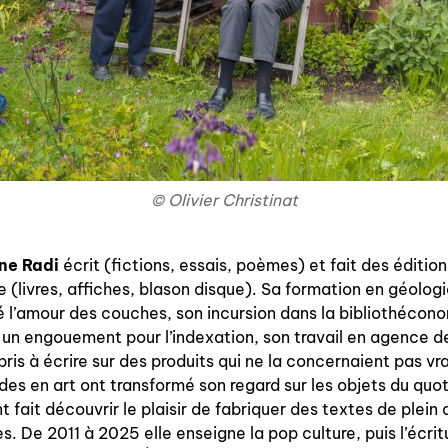
© Olivier Christinat
ne Radi
écrit (fictions, essais, poèmes) et fait des éditio
te (livres, affiches, blason disque). Sa formation en géologie
 l’amour des couches, son incursion dans la bibliothécon
 un engouement pour l’indexation, son travail en agence d
ppris à écrire sur des produits qui ne la concernaient pas vr
des en art ont transformé son regard sur les objets du quo
ont fait découvrir le plaisir de fabriquer des textes de plein
s. De 2011 à 2025 elle enseigne la pop culture, puis l’écrit