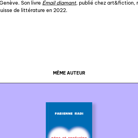
enève. Son livre
Émail diamant
, publié chez art&fiction, 
 suisse de littérature en 2022.
MÊME AUTEUR