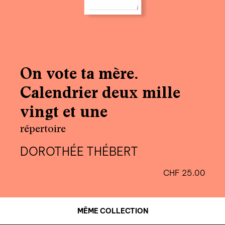
On vote ta mère.
Calendrier deux mille
vingt et une
répertoire
DOROTHÉE THÉBERT
CHF
25.00
MÊME COLLECTION