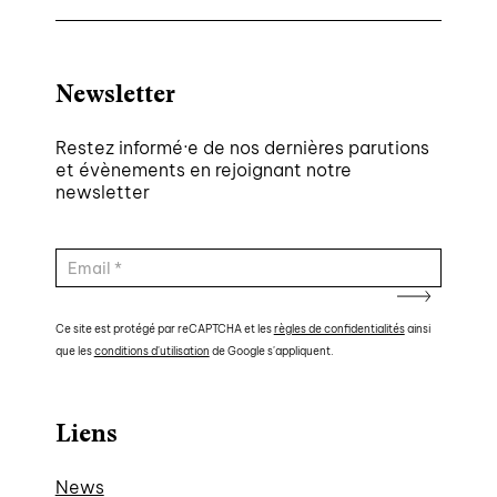
Newsletter
Restez informé·e de nos dernières parutions
et évènements en rejoignant notre
newsletter
Ce site est protégé par reCAPTCHA et les
règles de confidentialités
ainsi
que les
conditions d'utilisation
de Google s'appliquent.
Liens
News