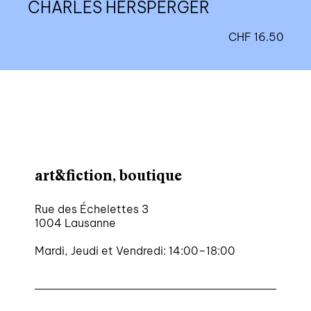
CHARLES HERSPERGER
CHF
16.50
art&fiction, boutique
Rue des Échelettes 3
1004 Lausanne
Mardi, Jeudi et Vendredi: 14:00–18:00